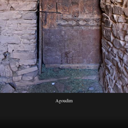
Agoudim