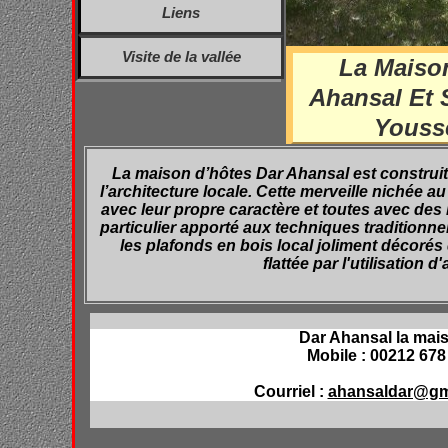
Liens
Visite de la vallée
La Maiso
Ahansal Et 
Youss
La maison d’hôtes Dar Ahansal est construite
l’architecture locale. Cette merveille nichée 
avec leur propre caractère et toutes avec des l
particulier apporté aux techniques traditionnell
les plafonds en bois local joliment décorés
flattée par l'utilisation 
Dar Ahansal la mai
Mobile : 00212 678
Courriel :
ahansaldar@gm