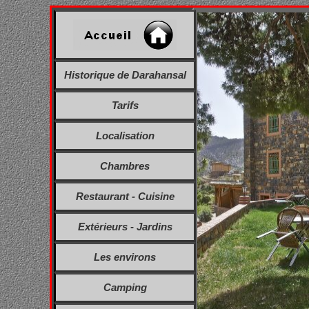
Historique de Darahansal
Tarifs
Localisation
Chambres
Restaurant - Cuisine
Extérieurs - Jardins
Les environs
Camping