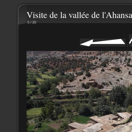
Visite de la vallée de l'Ahansa
5 / 30
::