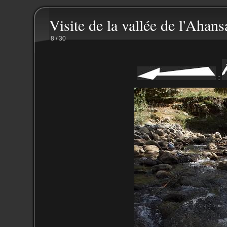
Visite de la vallée de l'Ahans
8 / 30
::