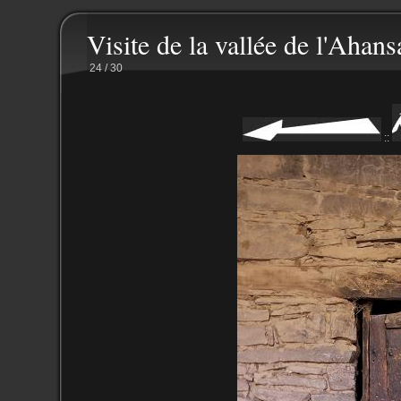
Visite de la vallée de l'Ahans
24 / 30
::