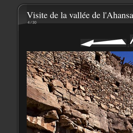
Visite de la vallée de l'Ahansa
4 / 30
::