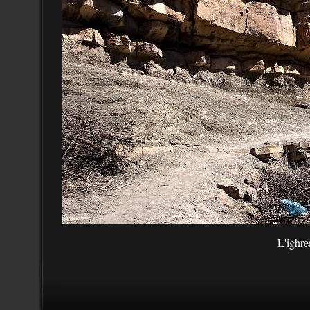
L'ighr