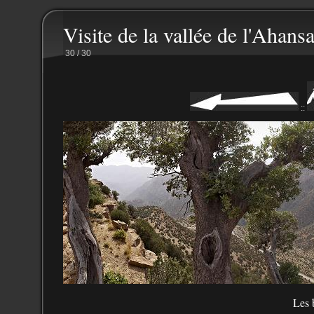
Visite de la vallée de l'Ahansa
30 / 30
::
Les b