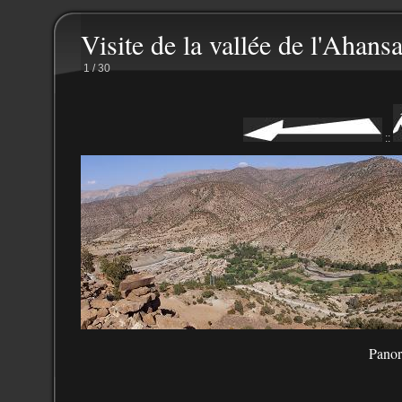
Visite de la vallée de l'Ahansa
1 / 30
::
Panor