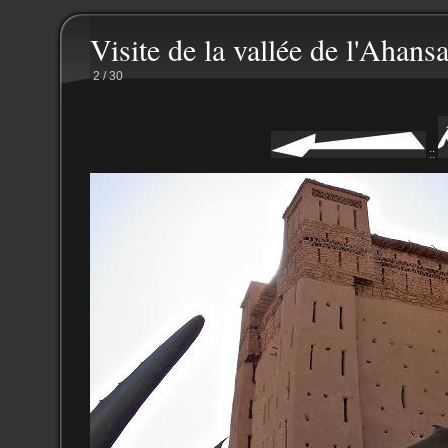
Visite de la vallée de l'Ahansa
2 / 30
::