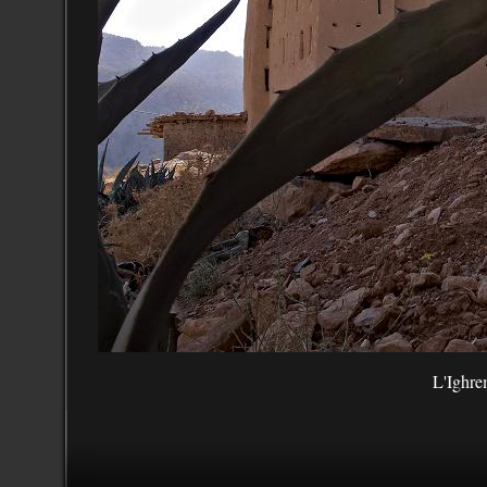
L'Ighre